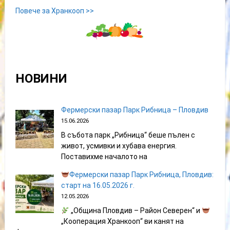
Повече за Хранкооп >>
НОВИНИ
Фермерски пазар Парк Рибница – Пловдив
15.06.2026
В събота парк „Рибница“ беше пълен с
живот, усмивки и хубава енергия.
Поставихме началото на
Фермерски пазар Парк Рибница, Пловдив:
старт на 16.05.2026 г.
12.05.2026
„Община Пловдив – Район Северен“ и
„Кооперация Хранкооп“ ви канят на