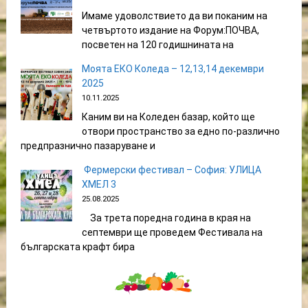
Имаме удоволствието да ви поканим на
четвъртото издание на Форум:ПОЧВА,
посветен на 120 годишнината на
Моята ЕКО Коледа – 12,13,14 декември
2025
10.11.2025
Каним ви на Коледен базар, който ще
отвори пространство за едно по-различно
предпразнично пазаруване и
Фермерски фестивал – София: УЛИЦА
ХМЕЛ 3
25.08.2025
За трета поредна година в края на
септември ще проведем Фестивала на
българската крафт бира