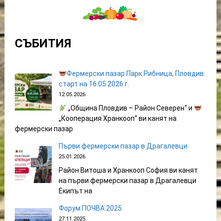
СЪБИТИЯ
Фермерски пазар Парк Рибница, Пловдив:
старт на 16.05.2026 г.
12.05.2026
„Община Пловдив – Район Северен“ и
„Кооперация Хранкооп“ ви канят на
фермерски пазар
Първи фермерски пазар в Драгалевци
25.01.2026
Район Витоша и Хранкооп София ви канят
на първи фермерски пазар в Драгалевци
Екипът на
Форум:ПОЧВА 2025
27.11.2025