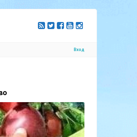
Вход
во