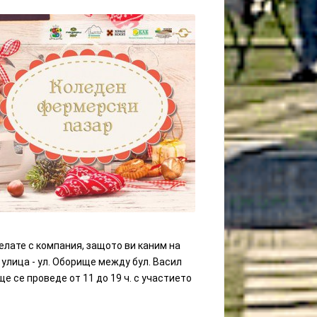
елате с компания, защото ви каним на
улица - ул. Оборище между бул. Васил
 се проведе от 11 до 19 ч. с участието